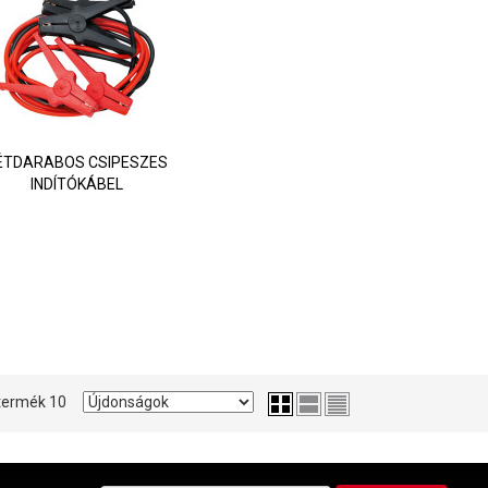
ÉTDARABOS CSIPESZES
INDÍTÓKÁBEL
0 termék 10