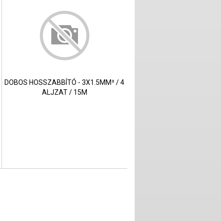
DOBOS HOSSZABBÍTÓ - 3X1.5MM² / 4
ALJZAT / 15M