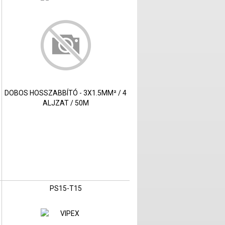
DOBOS HOSSZABBÍTÓ - 3X1.5MM² / 4
ALJZAT / 50M
PS15-T15