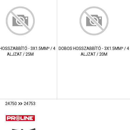
HOSSZABBÍTÓ - 3X1.5MM² / 4
DOBOS HOSSZABBÍTÓ - 3X1.5MM² / 4
ALJZAT / 25M
ALJZAT / 20M
24750
24753