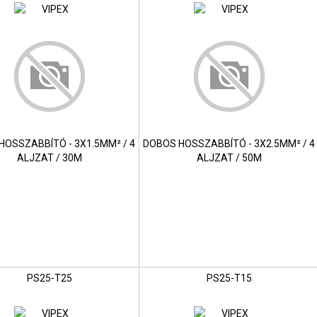
HOSSZABBÍTÓ - 3X1.5MM² / 4
DOBOS HOSSZABBÍTÓ - 3X2.5MM² / 4
ALJZAT / 30M
ALJZAT / 50M
PS25-T25
PS25-T15