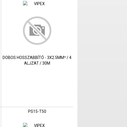
DOBOS HOSSZABBÍTÓ - 3X2.5MM² / 4
ALJZAT / 30M
PS15-T50