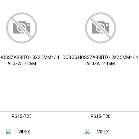
HOSSZABBÍTÓ - 3X2.5MM² / 4
DOBOS HOSSZABBÍTÓ - 3X2.5MM² / 4
ALJZAT / 25M
ALJZAT / 15M
PS15-T25
PS15-T20