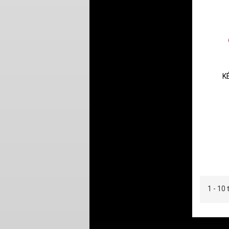
K
1 - 1