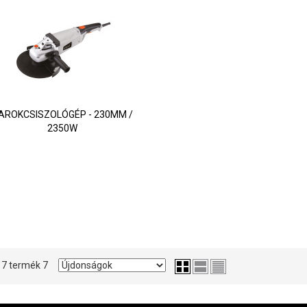
AROKCSISZOLÓGÉP - 230MM /
2350W
- 7 termék 7