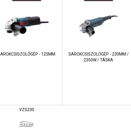
SAROKCSISZOLÓGÉP - 125MM
SAROKCSISZOLÓGÉP - 230MM /
2350W / TÁSKA
VZS230