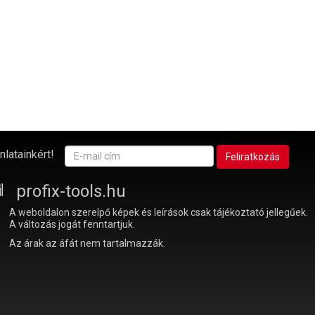
nlatainkért!
profix-tools.hu
A weboldalon szerelpő képek és leírások csak tájékoztató jellegűek.
A változás jogát fenntartjuk.
Az árak az áfát nem tartalmazzák.