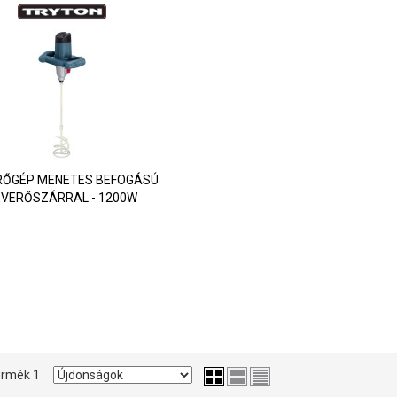
RŐGÉP MENETES BEFOGÁSÚ
EVERŐSZÁRRAL - 1200W
 termék 1