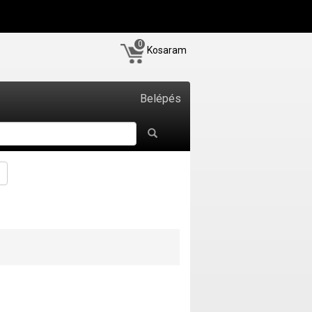
0
Kosaram
Belépés