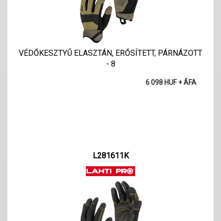
VÉDŐKESZTYŰ ELASZTÁN, ERŐSÍTETT, PÁRNÁZOTT
- 8
6 098 HUF + ÁFA
L281611K