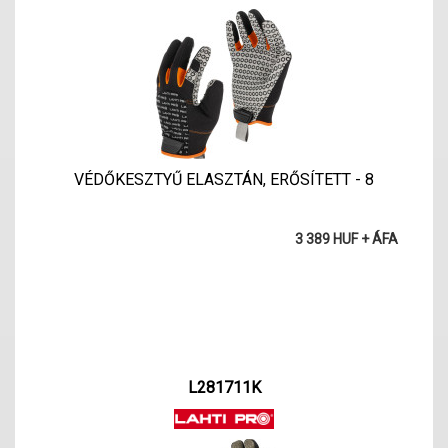
VÉDŐKESZTYŰ ELASZTÁN, ERŐSÍTETT - 8
3 389 HUF + ÁFA
L281711K