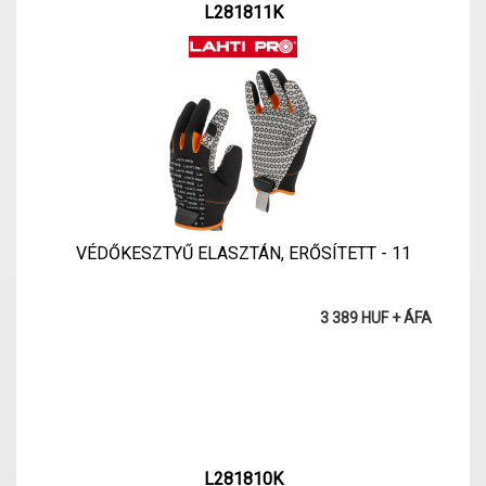
L281811K
VÉDŐKESZTYŰ ELASZTÁN, ERŐSÍTETT - 11
3 389 HUF + ÁFA
L281810K