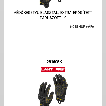
VÉDŐKESZTYŰ ELASZTÁN, EXTRA-ERŐSÍTETT,
PÁRNÁZOTT - 9
6 098 HUF + ÁFA
L281608K