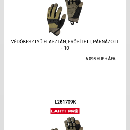
VÉDŐKESZTYŰ ELASZTÁN, ERŐSÍTETT, PÁRNÁZOTT
- 10
6 098 HUF + ÁFA
L281709K