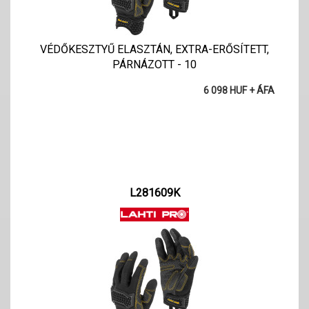
VÉDŐKESZTYŰ ELASZTÁN, EXTRA-ERŐSÍTETT,
PÁRNÁZOTT - 10
6 098 HUF + ÁFA
L281609K