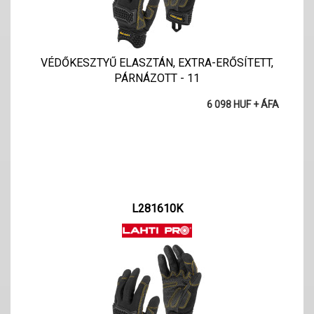
VÉDŐKESZTYŰ ELASZTÁN, EXTRA-ERŐSÍTETT,
PÁRNÁZOTT - 11
6 098 HUF + ÁFA
L281610K