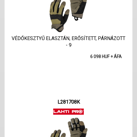
VÉDŐKESZTYŰ ELASZTÁN, ERŐSÍTETT, PÁRNÁZOTT
- 9
6 098 HUF + ÁFA
L281708K