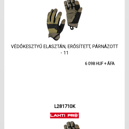
VÉDŐKESZTYŰ ELASZTÁN, ERŐSÍTETT, PÁRNÁZOTT
- 11
6 098 HUF + ÁFA
L281710K