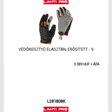
VÉDŐKESZTYŰ ELASZTÁN, ERŐSÍTETT - 9
3 389 HUF + ÁFA
L281808K