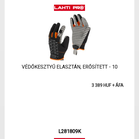
VÉDŐKESZTYŰ ELASZTÁN, ERŐSÍTETT - 10
3 389 HUF + ÁFA
L281809K