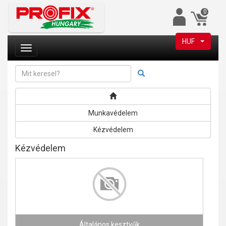
0
HUF
Munkavédelem
Kézvédelem
Kézvédelem
Általános kesztyűk