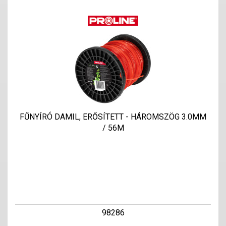
FŰNYÍRÓ DAMIL, ERŐSÍTETT - HÁROMSZÖG 3.0MM
/ 56M
98286