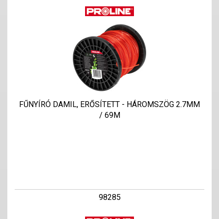
FŰNYÍRÓ DAMIL, ERŐSÍTETT - HÁROMSZÖG 2.7MM
/ 69M
98285