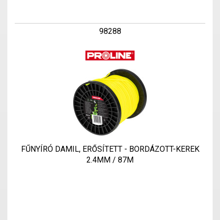
98288
FŰNYÍRÓ DAMIL, ERŐSÍTETT - BORDÁZOTT-KEREK
2.4MM / 87M