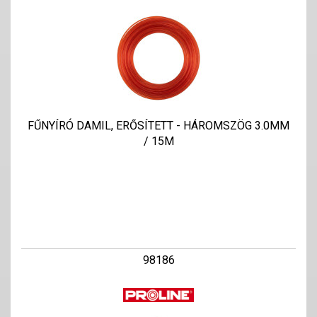
FŰNYÍRÓ DAMIL, ERŐSÍTETT - HÁROMSZÖG 3.0MM
/ 15M
98186