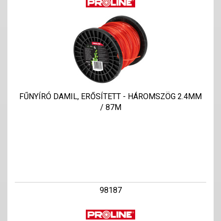
FŰNYÍRÓ DAMIL, ERŐSÍTETT - HÁROMSZÖG 2.4MM
/ 87M
98187