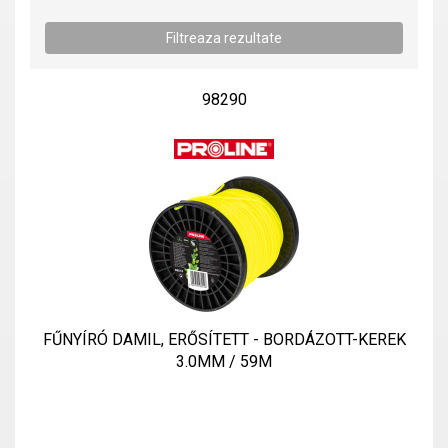
98290
FŰNYÍRÓ DAMIL, ERŐSÍTETT - BORDÁZOTT-KEREK
3.0MM / 59M