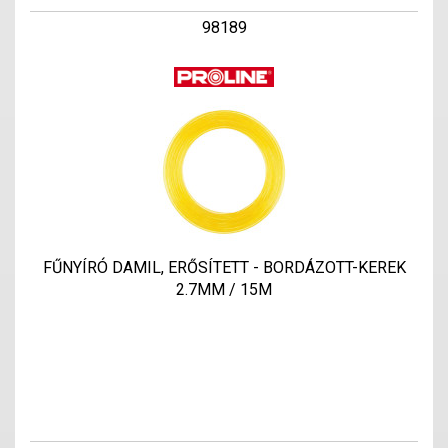
98189
FŰNYÍRÓ DAMIL, ERŐSÍTETT - BORDÁZOTT-KEREK
2.7MM / 15M