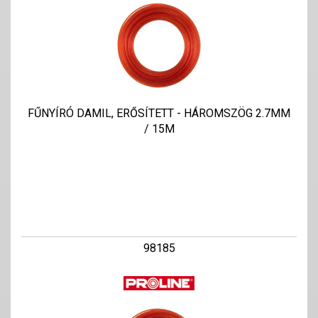
FŰNYÍRÓ DAMIL, ERŐSÍTETT - HÁROMSZÖG 2.7MM
/ 15M
98185