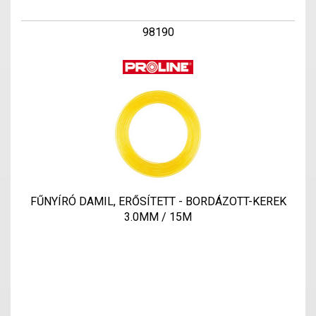
98190
FŰNYÍRÓ DAMIL, ERŐSÍTETT - BORDÁZOTT-KEREK
3.0MM / 15M