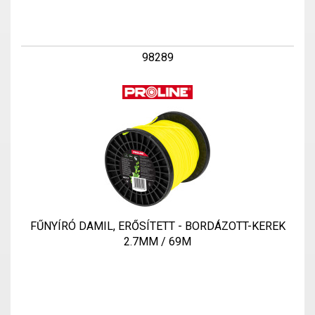
98289
FŰNYÍRÓ DAMIL, ERŐSÍTETT - BORDÁZOTT-KEREK
2.7MM / 69M