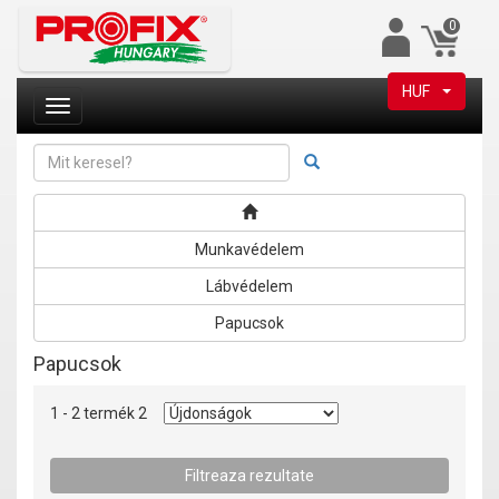
0
HUF
Munkavédelem
Lábvédelem
Papucsok
Papucsok
1 - 2 termék 2