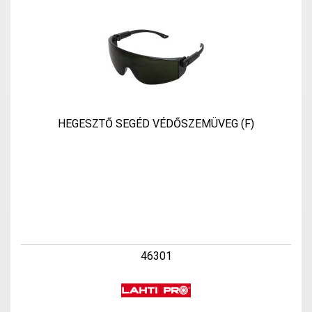
HEGESZTŐ SEGÉD VÉDŐSZEMÜVEG (F)
46301