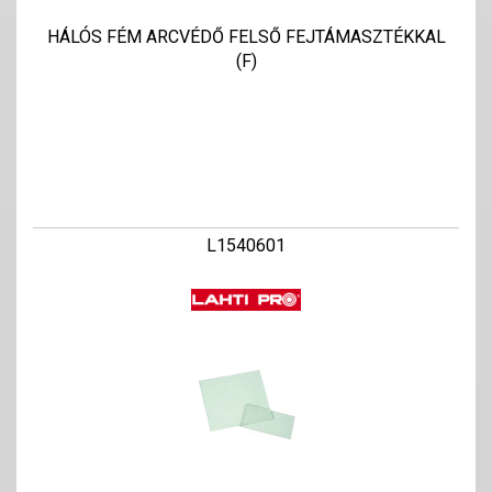
HÁLÓS FÉM ARCVÉDŐ FELSŐ FEJTÁMASZTÉKKAL
(F)
L1540601