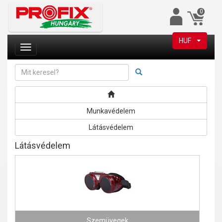
0
HUF
Munkavédelem
Látásvédelem
Látásvédelem
Szemüvegek