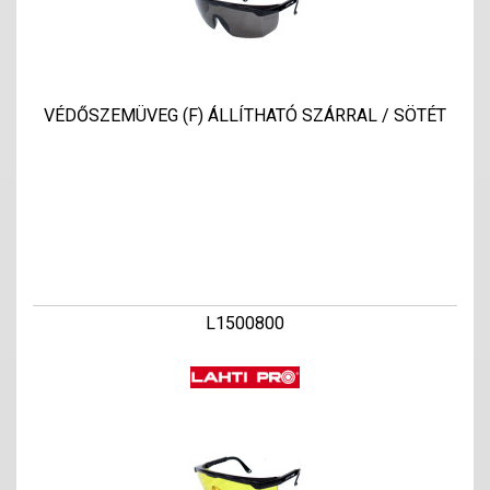
VÉDŐSZEMÜVEG (F) ÁLLÍTHATÓ SZÁRRAL / SÖTÉT
L1500800