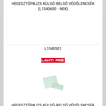
HEGESZTŐPAJZS KÜLSŐ-BELSŐ VÉDŐLENCSÉK
(L1540600 - NEK)
L1540501
HEGESZTŐPAJZS KÜLSŐ-BELSŐ VÉDŐLENCSÉK