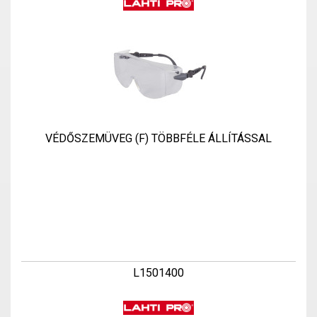
VÉDŐSZEMÜVEG (F) TÖBBFÉLE ÁLLÍTÁSSAL
L1501400