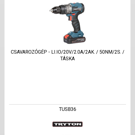
CSAVAROZÓGÉP - LI.IO/20V/2.0A/2AK. / 50NM/2S. /
TÁSKA
TUSB36