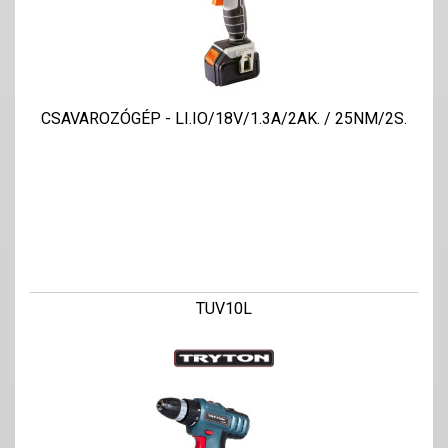
CSAVAROZÓGÉP - LI.IO/18V/1.3A/2AK. / 25NM/2S.
TUV10L