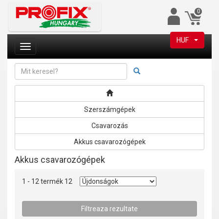
0
HUF
Szerszámgépek
Csavarozás
Akkus csavarozógépek
Akkus csavarozógépek
1 - 12 termék 12