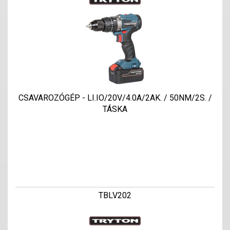
CSAVAROZÓGÉP - LI.IO/20V/4.0A/2AK. / 50NM/2S. /
TÁSKA
TBLV202