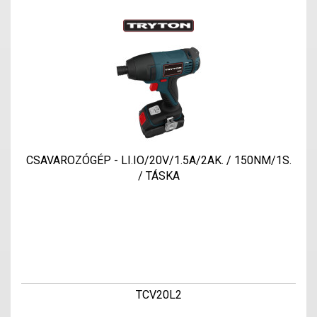
CSAVAROZÓGÉP - LI.IO/20V/1.5A/2AK. / 150NM/1S.
/ TÁSKA
TCV20L2