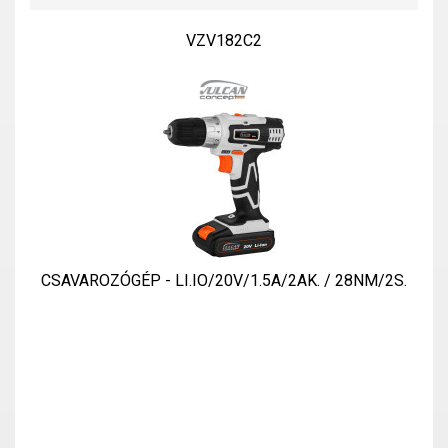
VZV182C2
CSAVAROZÓGÉP - LI.IO/20V/1.5A/2AK. / 28NM/2S.