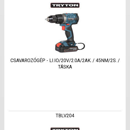
CSAVAROZÓGÉP - LI.IO/20V/2.0A/2AK. / 45NM/2S. /
TÁSKA
TBLV204