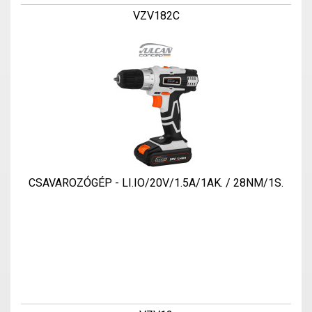
VZV182C
CSAVAROZÓGÉP - LI.IO/20V/1.5A/1AK. / 28NM/1S.