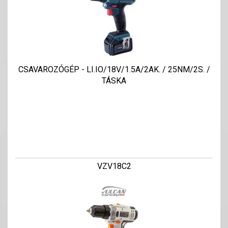
CSAVAROZÓGÉP - LI.IO/18V/1.5A/2AK. / 25NM/2S. /
TÁSKA
VZV18C2