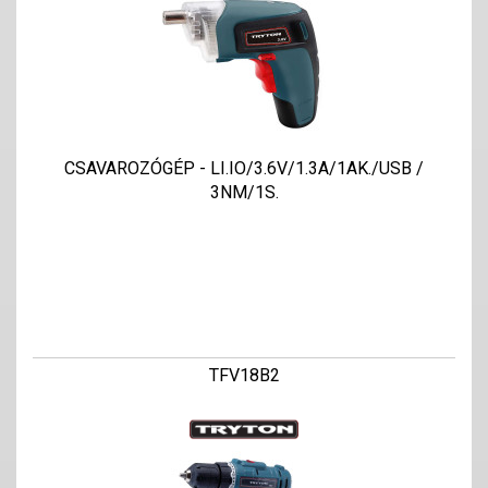
CSAVAROZÓGÉP - LI.IO/3.6V/1.3A/1AK./USB /
3NM/1S.
TFV18B2