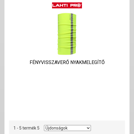
FÉNYVISSZAVERŐ NYAKMELEGÍTŐ
1 - 5 termék 5