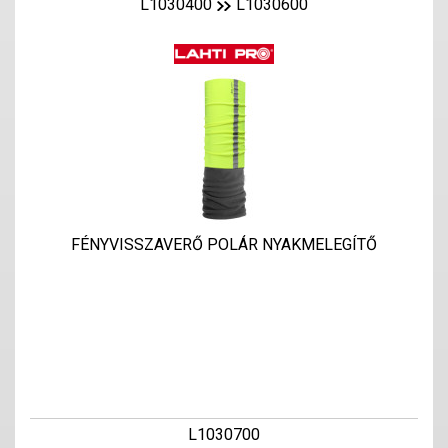
L1030400
L1030600
FÉNYVISSZAVERŐ POLÁR NYAKMELEGÍTŐ
L1030700