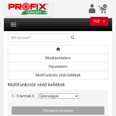
0
HUF
Munkavédelem
Fejvédelem
Multifunkciós védő kellékek
Multifunkciós védő kellékek
1 - 5 termék 5