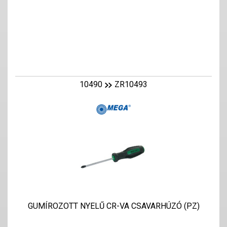
10490
ZR10493
GUMÍROZOTT NYELŰ CR-VA CSAVARHÚZÓ (PZ)