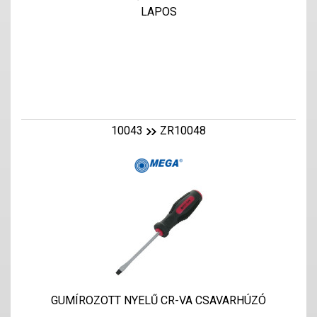
LAPOS
10043
ZR10048
GUMÍROZOTT NYELŰ CR-VA CSAVARHÚZÓ