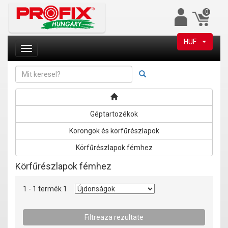
0
HUF
Géptartozékok
Korongok és körfűrészlapok
Körfűrészlapok fémhez
Körfűrészlapok fémhez
1 - 1 termék 1