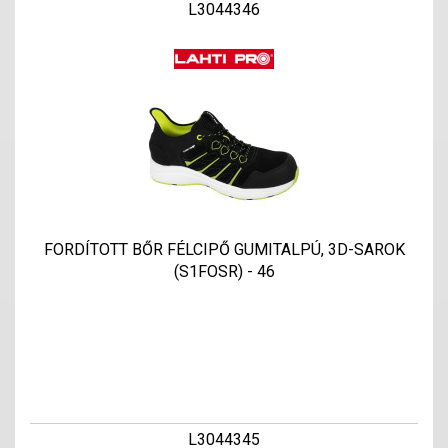
L3044346
FORDÍTOTT BŐR FÉLCIPŐ GUMITALPÚ, 3D-SAROK
(S1FOSR) - 46
L3044345