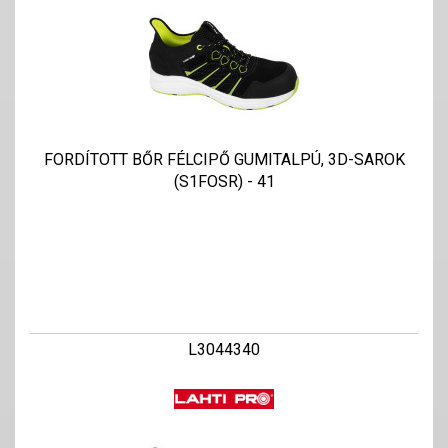
FORDÍTOTT BŐR FÉLCIPŐ GUMITALPÚ, 3D-SAROK
(S1FOSR) - 41
L3044340