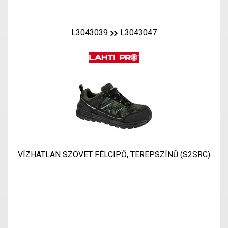
L3043039
L3043047
VÍZHATLAN SZÖVET FÉLCIPŐ, TEREPSZÍNŰ (S2SRC)