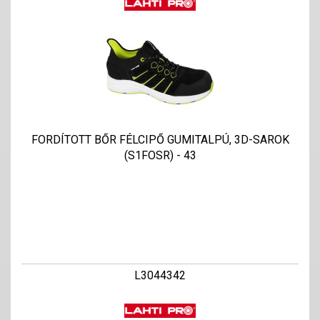
FORDÍTOTT BŐR FÉLCIPŐ GUMITALPÚ, 3D-SAROK
(S1FOSR) - 43
L3044342