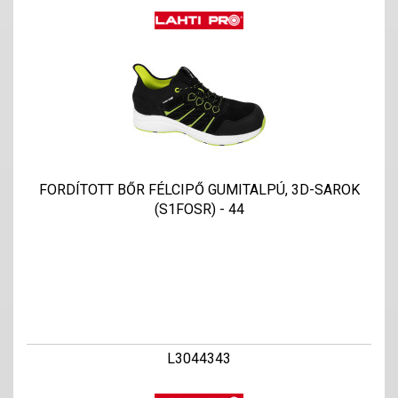
FORDÍTOTT BŐR FÉLCIPŐ GUMITALPÚ, 3D-SAROK
(S1FOSR) - 44
L3044343