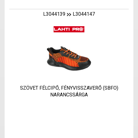
L3044139
L3044147
SZÖVET FÉLCIPŐ, FÉNYVISSZAVERŐ (SBFO)
NARANCSSÁRGA