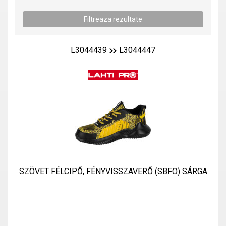
L3044439
L3044447
SZÖVET FÉLCIPŐ, FÉNYVISSZAVERŐ (SBFO) SÁRGA