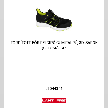
FORDÍTOTT BŐR FÉLCIPŐ GUMITALPÚ, 3D-SAROK
(S1FOSR) - 42
L3044341