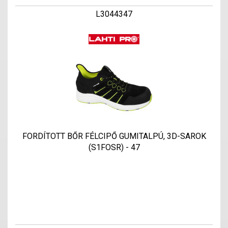
L3044347
FORDÍTOTT BŐR FÉLCIPŐ GUMITALPÚ, 3D-SAROK
(S1FOSR) - 47