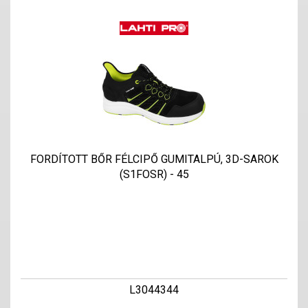
FORDÍTOTT BŐR FÉLCIPŐ GUMITALPÚ, 3D-SAROK
(S1FOSR) - 45
L3044344