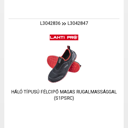
L3042836
L3042847
HÁLÓ TÍPUSÚ FÉLCIPŐ MAGAS RUGALMASSÁGGAL
(S1PSRC)