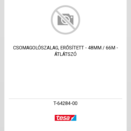
CSOMAGOLÓSZALAG, ERŐSÍTETT - 48MM / 66M -
ÁTLÁTSZÓ
T-64284-00