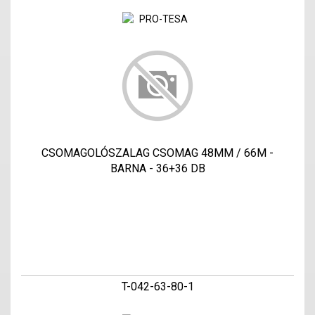
CSOMAGOLÓSZALAG CSOMAG 48MM / 66M -
BARNA - 36+36 DB
T-042-63-80-1