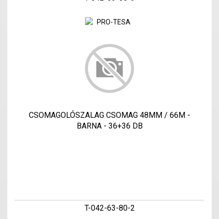
CSOMAGOLÓSZALAG CSOMAG 48MM / 66M -
BARNA - 36+36 DB
T-042-63-80-2