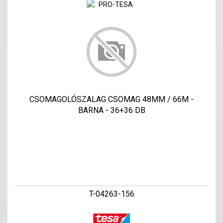
CSOMAGOLÓSZALAG CSOMAG 48MM / 66M -
BARNA - 36+36 DB
T-04263-156