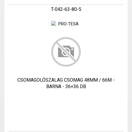
T-042-63-80-5
CSOMAGOLÓSZALAG CSOMAG 48MM / 66M -
BARNA - 36+36 DB