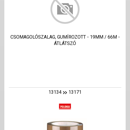
CSOMAGOLÓSZALAG, GUMÍROZOTT - 19MM / 66M -
ÁTLÁTSZÓ
13134
13171