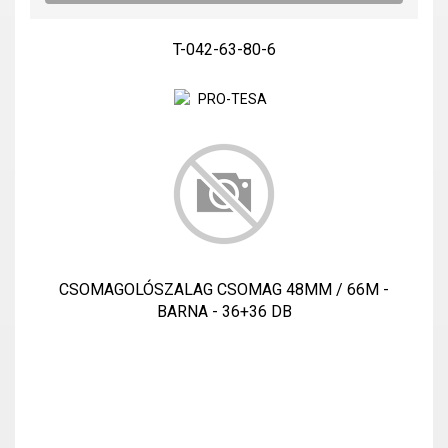
T-042-63-80-6
CSOMAGOLÓSZALAG CSOMAG 48MM / 66M -
BARNA - 36+36 DB