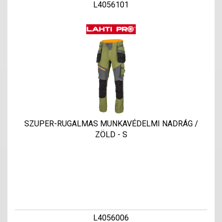
L4056101
SZUPER-RUGALMAS MUNKAVÉDELMI NADRÁG /
ZÖLD - S
L4056006