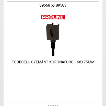
89568
89583
TÖBBCÉLÚ GYÉMÁNT KORONAFÚRÓ - 68X75MM