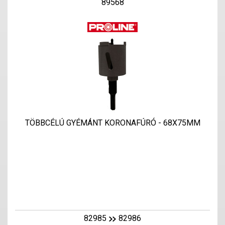
89568
TÖBBCÉLÚ GYÉMÁNT KORONAFÚRÓ - 68X75MM
82985
82986