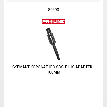
89590
GYÉMÁNT KORONAFÚRÓ SDS-PLUS ADAPTER -
100MM