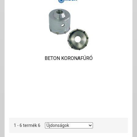
BETON KORONAFÚRÓ
1 - 6 termék 6