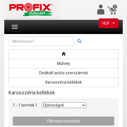
0
HUF
Műhely
Dedikált autós szerszámok
Karosszéria kellékek
Karosszéria kellékek
1 - 1 termék 1