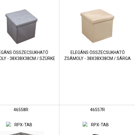
EGÁNS ÖSSZECSUKHATÓ
ELEGÁNS ÖSSZECSUKHATÓ
LY - 38X38X38CM / SZÜRKE
ZSÁMOLY - 38X38X38CM / SÁRGA
46558R
46557R