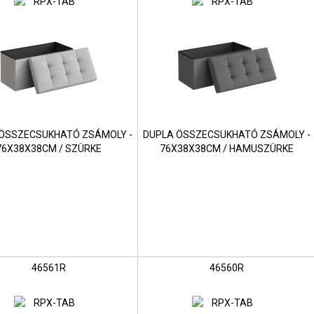
ÖSSZECSUKHATÓ ZSÁMOLY -
DUPLA ÖSSZECSUKHATÓ ZSÁMOLY -
76X38X38CM / SZÜRKE
76X38X38CM / HAMUSZÜRKE
46561R
46560R