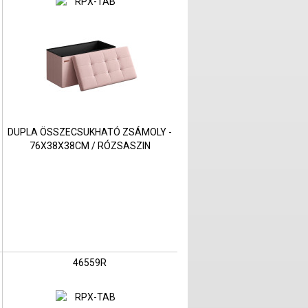
DUPLA ÖSSZECSUKHATÓ ZSÁMOLY -
76X38X38CM / RÓZSASZIN
46559R