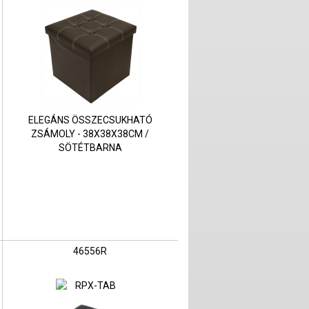
ELEGÁNS ÖSSZECSUKHATÓ
ZSÁMOLY - 38X38X38CM /
SÖTÉTBARNA
46556R