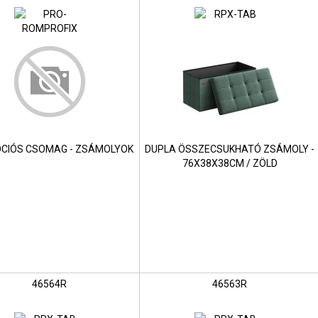
CIÓS CSOMAG - ZSÁMOLYOK
DUPLA ÖSSZECSUKHATÓ ZSÁMOLY -
76X38X38CM / ZÖLD
46564R
46563R