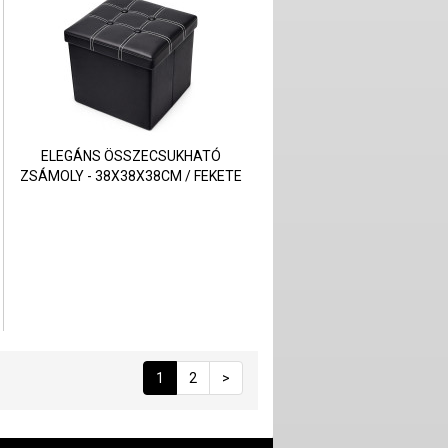
ELEGÁNS ÖSSZECSUKHATÓ
ZSÁMOLY - 38X38X38CM / FEKETE
1
2
>