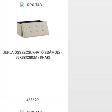
DUPLA ÖSSZECSUKHATÓ ZSÁMOLY -
76X38X38CM / KHAKI
46562R