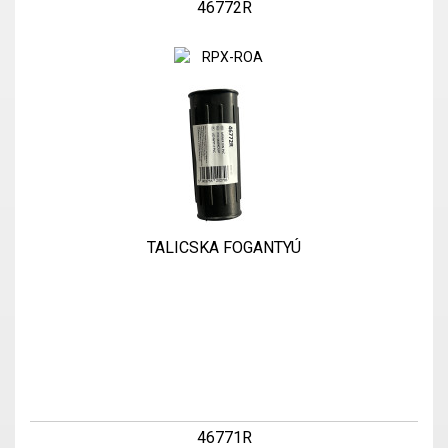
46772R
TALICSKA FOGANTYÚ
46771R