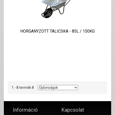
HORGANYZOTT TALICSKA - 85L / 150KG
1 - 8 termék 8
Információ
Kapcsolat