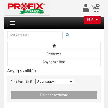
0
HUF
Építkezés
Anyag szállítás
Anyag szállítás
1 - 8 termék 8