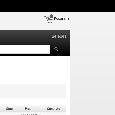
0
Kosaram
Belépés
Stoc
Pret
Cantitate