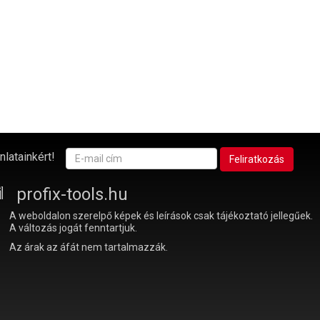
nlatainkért!
profix-tools.hu
A weboldalon szerelpő képek és leírások csak tájékoztató jellegűek.
A változás jogát fenntartjuk.
Az árak az áfát nem tartalmazzák.