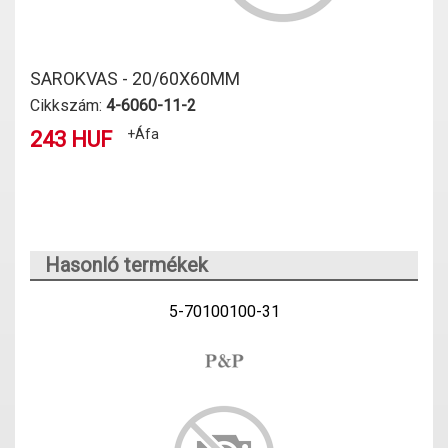
SAROKVAS - 20/60X60MM
Cikkszám:
4-6060-11-2
+Áfa
243 HUF
Hasonló termékek
5-70100100-31