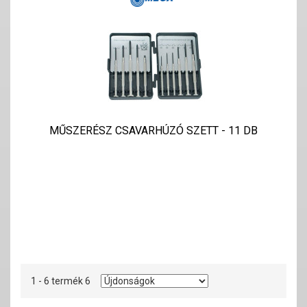
MŰSZERÉSZ CSAVARHÚZÓ SZETT - 11 DB
1 - 6 termék 6