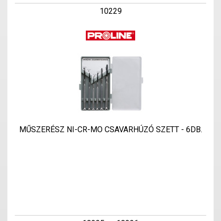
10229
MŰSZERÉSZ NI-CR-MO CSAVARHÚZÓ SZETT - 6DB.