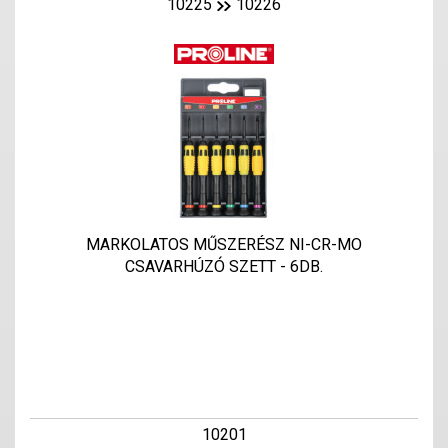
10225
10226
MARKOLATOS MŰSZERÉSZ NI-CR-MO
CSAVARHÚZÓ SZETT - 6DB.
10201