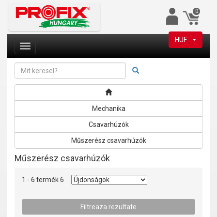
0
HUF
Mechanika
Csavarhúzók
Műszerész csavarhúzók
Műszerész csavarhúzók
1 - 6 termék 6