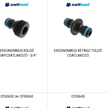
ERGONOMIKUS KÜLSŐ
ERGONOMIKUS KÉTÁGÚ TOLDÓ
SAPCSATLAKOZÓ - 3/4"
CSATLAKOZÓ
CF50650
CF50660
CF50645