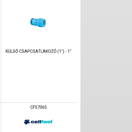
KÜLSŐ CSAPCSATLAKOZÓ (1") - 1"
CF57065