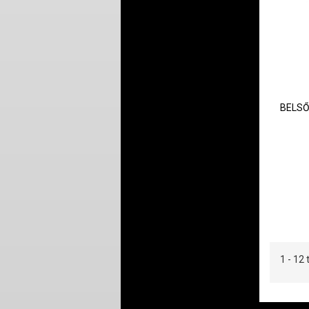
BELSŐ
1 - 1