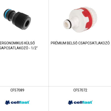
ERGONOMIKUS KÜLSŐ
PRÉMIUM BELSŐ CSAPCSATLAKOZÓ
SAPCSATLAKOZÓ - 1/2"
CF57089
CF57072