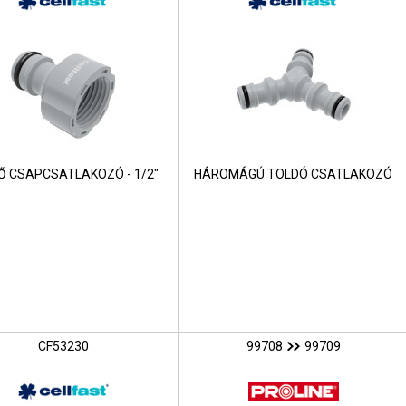
Ő CSAPCSATLAKOZÓ - 1/2"
HÁROMÁGÚ TOLDÓ CSATLAKOZÓ
CF53230
99708
99709