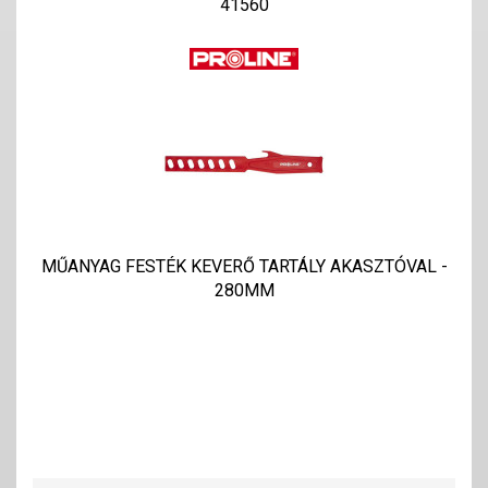
41560
MŰANYAG FESTÉK KEVERŐ TARTÁLY AKASZTÓVAL -
280MM