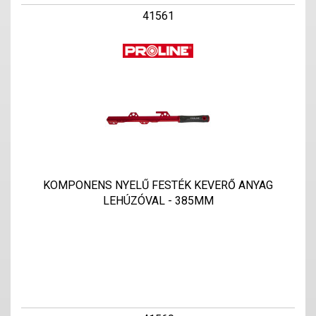
41561
KOMPONENS NYELŰ FESTÉK KEVERŐ ANYAG
LEHÚZÓVAL - 385MM