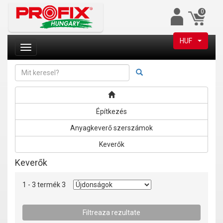
0
HUF
Építkezés
Anyagkeverő szerszámok
Keverők
Keverők
1 - 3 termék 3